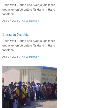
Education
Hostel
Hallo Welt, Dorina und Svenja, die frisch
und
gebackenen Volontäre für Hand in Hand
Suppenküche
for Africa …
April 27, 2015 /
No Comments ››
Einsatz in Namibia
Hallo Welt, Dorina und Svenja, die frisch
gebackenen Volontäre für Hand in Hand
for Africa …
April 27, 2015 /
No Comments ››